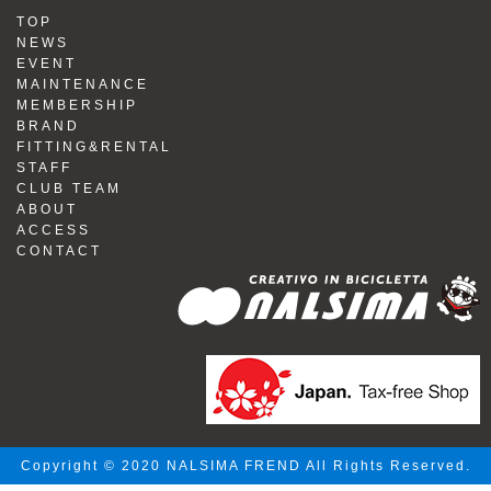
TOP
NEWS
EVENT
MAINTENANCE
MEMBERSHIP
BRAND
FITTING&RENTAL
STAFF
CLUB TEAM
ABOUT
ACCESS
CONTACT
Copyright © 2020 NALSIMA FREND All Rights Reserved.