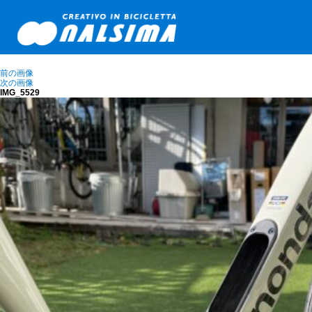
前の画像
次の画像
IMG_5529