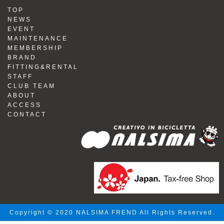
TOP
NEWS
EVENT
MAINTENANCE
MEMBERSHIP
BRAND
FITTING&RENTAL
STAFF
CLUB TEAM
ABOUT
ACCESS
CONTACT
Copyright © 2020 NALSIMA FREND All Rights Reserved.