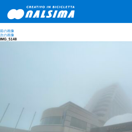
前の画像
次の画像
IMG_5148