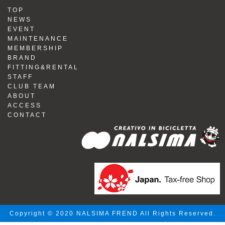
TOP
NEWS
EVENT
MAINTENANCE
MEMBERSHIP
BRAND
FITTING&RENTAL
STAFF
CLUB TEAM
ABOUT
ACCESS
CONTACT
Copyright © 2020 NALSIMA FREND All Rights Reserved.