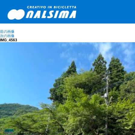
前の画像
次の画像
IMG_4563