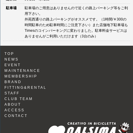
駐車場
駐車場のご用意はありませんので近くの路上パーキング等をご利
用下さい。
外苑西通りの路上パーキングがオススメです。（1時間/￥300の
時間駐車のため駐車時間にご注意下さい）また店舗地下駐車場も
Timesのコインパーキングに変わりました。駐車料金サービスは
ありませんがご利用いただけます（3台のみ）
TOP
NEWS
EVENT
MAINTENANCE
MEMBERSHIP
BRAND
FITTING&RENTAL
STAFF
CLUB TEAM
ABOUT
ACCESS
CONTACT