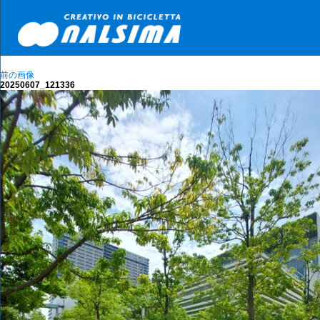
前の画像
20250607_121336