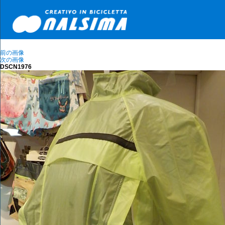
前の画像
次の画像
DSCN1976