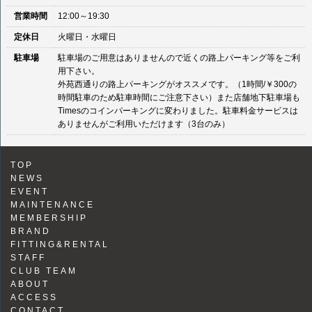
営業時間
12:00～19:30
定休日
火曜日・水曜日
駐車場
駐車場のご用意はありませんので近くの路上パーキング等をご利
用下さい。
外苑西通りの路上パーキングがオススメです。（1時間/￥300の
時間駐車のため駐車時間にご注意下さい）また店舗地下駐車場も
Timesのコインパーキングに変わりました。駐車料金サービスは
ありませんがご利用いただけます（3台のみ）
TOP
NEWS
EVENT
MAINTENANCE
MEMBERSHIP
BRAND
FITTING&RENTAL
STAFF
CLUB TEAM
ABOUT
ACCESS
CONTACT