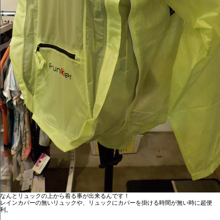
なんとリュックの上から着る事が出来るんです！
レインカバーの無いリュックや、リュックにカバーを掛ける時間が無い時に超便
利。