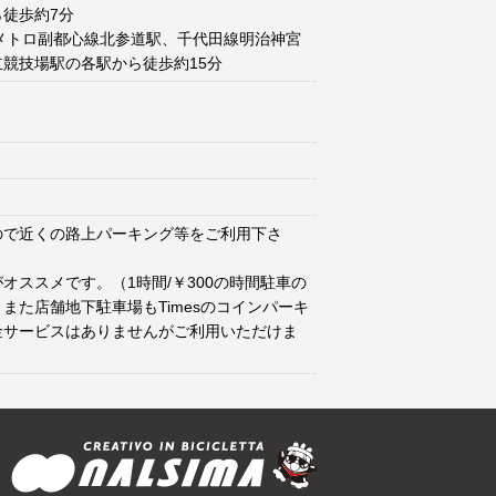
徒歩約7分
メトロ副都心線北参道駅、千代田線明治神宮
競技場駅の各駅から徒歩約15分
ので近くの路上パーキング等をご利用下さ
オススメです。（1時間/￥300の時間駐車の
また店舗地下駐車場もTimesのコインパーキ
金サービスはありませんがご利用いただけま