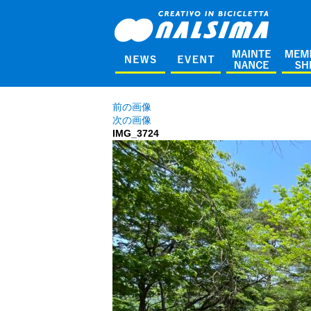
前の画像
次の画像
IMG_3724