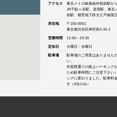
アクセス
東京メトロ銀座線外苑前駅から
JR千駄ヶ谷駅、原宿駅、東京
前駅、都営地下鉄大江戸線国立
所在地
〒150-0001
東京都渋谷区神宮前3-35-2
営業時間
12:00～19:30
定休日
火曜日・水曜日
駐車場
駐車場のご用意はありません
い。
外苑西通りの路上パーキングが
ため駐車時間にご注意下さい）
ングに変わりました。駐車料
す（3台のみ）