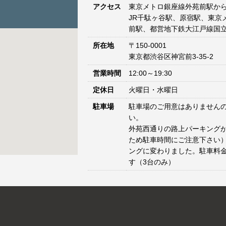
アクセス
東京メトロ銀座線外苑前駅から
JR千駄ヶ谷駅、原宿駅、東京
前駅、都営地下鉄大江戸線国立
所在地
〒150-0001
東京都渋谷区神宮前3-35-2
営業時間
12:00～19:30
定休日
火曜日・水曜日
駐車場
駐車場のご用意はありません
い。
外苑西通りの路上パーキングが
ため駐車時間にご注意下さい）
ングに変わりました。駐車料
す（3台のみ）