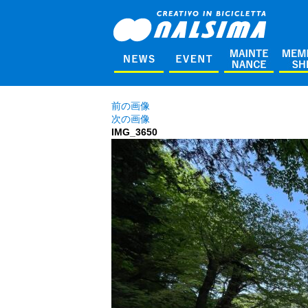
前の画像
次の画像
IMG_3650