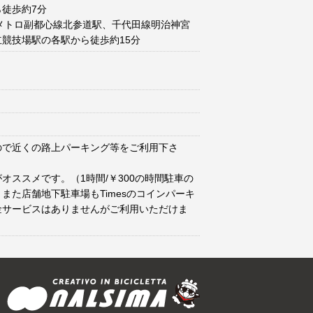
徒歩約7分
メトロ副都心線北参道駅、千代田線明治神宮
競技場駅の各駅から徒歩約15分
ので近くの路上パーキング等をご利用下さ
オススメです。（1時間/￥300の時間駐車の
また店舗地下駐車場もTimesのコインパーキ
金サービスはありませんがご利用いただけま