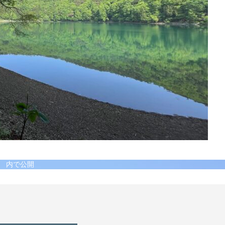
】
内で公開