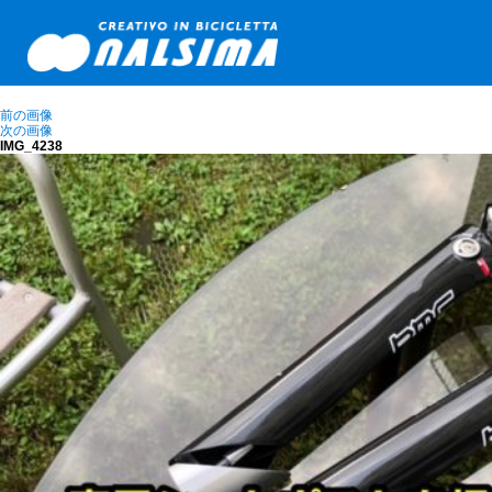
前の画像
次の画像
IMG_4238