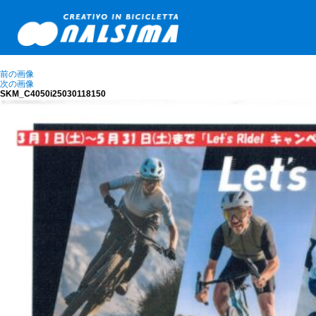
前の画像
次の画像
SKM_C4050i25030118150