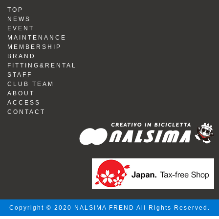
TOP
NEWS
EVENT
MAINTENANCE
MEMBERSHIP
BRAND
FITTING&RENTAL
STAFF
CLUB TEAM
ABOUT
ACCESS
CONTACT
Copyright © 2020 NALSIMA FREND All Rights Reserved.