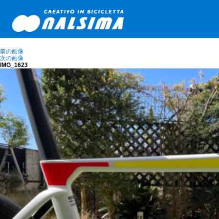
前の画像
次の画像
IMG_1623