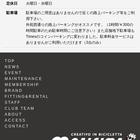
定休日
火曜日・水曜日
駐車場
駐車場のご用意はありませんので近くの路上パーキング等をご利
用下さい。
外苑西通りの路上パーキングがオススメです。（1時間/￥300の
時間駐車のため駐車時間にご注意下さい）また店舗地下駐車場も
Timesのコインパーキングに変わりました。駐車料金サービスは
ありませんがご利用いただけます（3台のみ）
TOP
NEWS
EVENT
MAINTENANCE
MEMBERSHIP
BRAND
FITTING&RENTAL
STAFF
CLUB TEAM
ABOUT
ACCESS
CONTACT