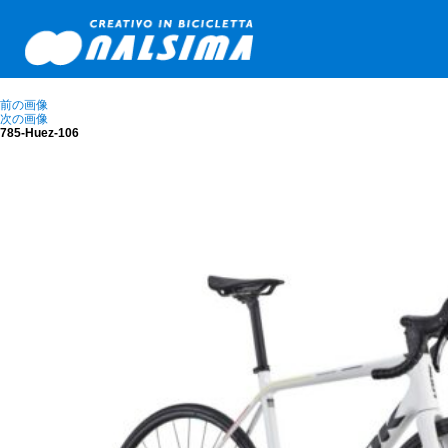
前の画像
次の画像
785-Huez-106