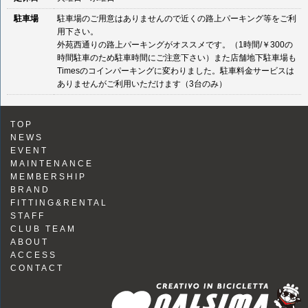
駐車場
駐車場のご用意はありませんので近くの路上パーキング等をご利
用下さい。
外苑西通りの路上パーキングがオススメです。（1時間/￥300の
時間駐車のため駐車時間にご注意下さい）また店舗地下駐車場も
Timesのコインパーキングに変わりました。駐車料金サービスは
ありませんがご利用いただけます（3台のみ）
TOP
NEWS
EVENT
MAINTENANCE
MEMBERSHIP
BRAND
FITTING&RENTAL
STAFF
CLUB TEAM
ABOUT
ACCESS
CONTACT