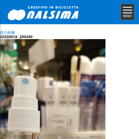
MENU
前の画像
20200619_200440