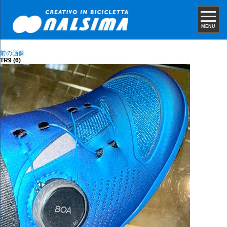
MENU
前の画像
TR9 (6)