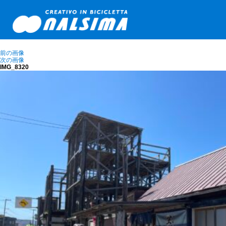
前の画像
次の画像
IMG_8320