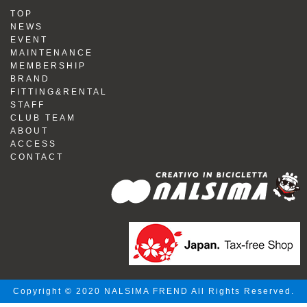
TOP
NEWS
EVENT
MAINTENANCE
MEMBERSHIP
BRAND
FITTING&RENTAL
STAFF
CLUB TEAM
ABOUT
ACCESS
CONTACT
Copyright © 2020 NALSIMA FREND All Rights Reserved.