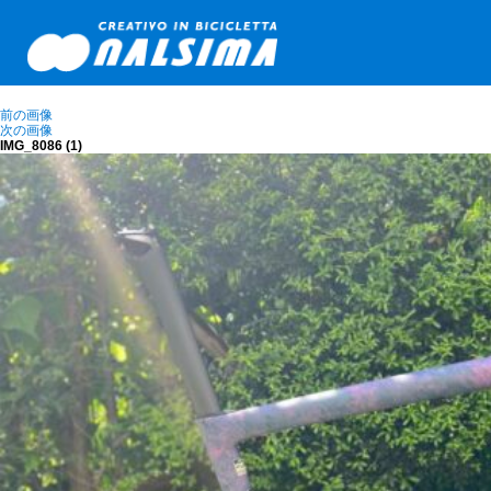
前の画像
次の画像
IMG_8086 (1)