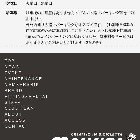
定休日
火曜日・水曜日
駐車場
駐車場のご用意はありませんので近くの路上パーキング等をご利
用下さい。
外苑西通りの路上パーキングがオススメです。（1時間/￥300の
時間駐車のため駐車時間にご注意下さい）また店舗地下駐車場も
Timesのコインパーキングに変わりました。駐車料金サービスは
ありませんがご利用いただけます（3台のみ）
TOP
NEWS
EVENT
MAINTENANCE
MEMBERSHIP
BRAND
FITTING&RENTAL
STAFF
CLUB TEAM
ABOUT
ACCESS
CONTACT