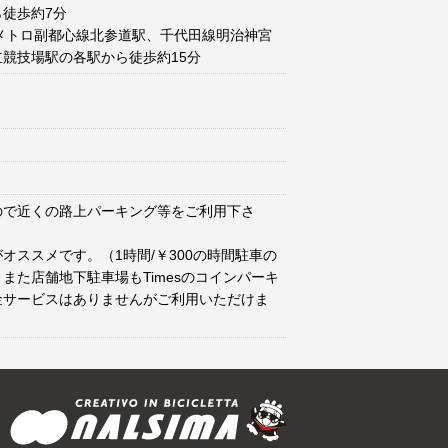
徒歩約7分
メトロ副都心線北参道駅、千代田線明治神宮
競技場駅の各駅から徒歩約15分
ので近くの路上パーキング等をご利用下さ
オススメです。（1時間/￥300の時間駐車の
また店舗地下駐車場もTimesのコインパーキ
金サービスはありませんがご利用いただけま