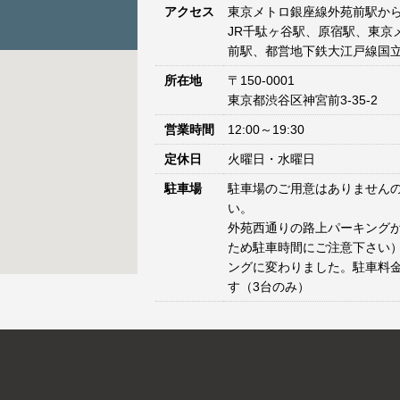
アクセス
東京メトロ銀座線外苑前駅から
JR千駄ヶ谷駅、原宿駅、東京
前駅、都営地下鉄大江戸線国立
所在地
〒150-0001
東京都渋谷区神宮前3-35-2
営業時間
12:00～19:30
定休日
火曜日・水曜日
駐車場
駐車場のご用意はありません
い。
外苑西通りの路上パーキングが
ため駐車時間にご注意下さい）
ングに変わりました。駐車料
す（3台のみ）