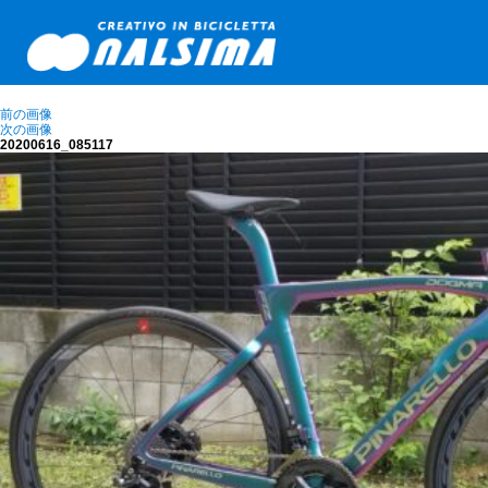
前の画像
次の画像
20200616_085117