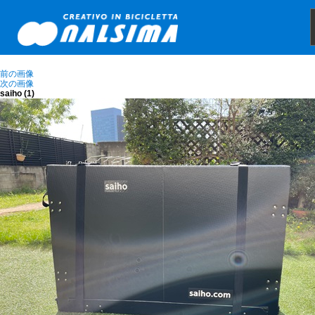
前の画像
次の画像
saiho (1)