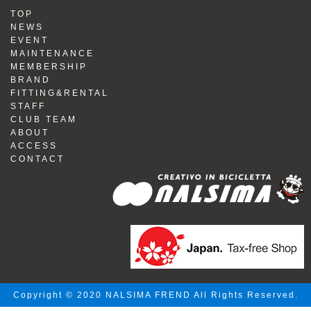
TOP
NEWS
EVENT
MAINTENANCE
MEMBERSHIP
BRAND
FITTING&RENTAL
STAFF
CLUB TEAM
ABOUT
ACCESS
CONTACT
Copyright © 2020 NALSIMA FREND All Rights Reserved.