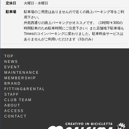
定休日
火曜日・水曜日
駐車場
駐車場のご用意はありませんので近くの路上パーキング等をご利
用下さい。
外苑西通りの路上パーキングがオススメです。（1時間/￥300の
時間駐車のため駐車時間にご注意下さい）また店舗地下駐車場も
Timesのコインパーキングに変わりました。駐車料金サービスは
ありませんがご利用いただけます（3台のみ）
TOP
NEWS
EVENT
MAINTENANCE
MEMBERSHIP
BRAND
FITTING&RENTAL
STAFF
CLUB TEAM
ABOUT
ACCESS
CONTACT