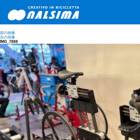
前の画像
次の画像
IMG_7888