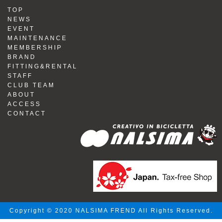
TOP
NEWS
EVENT
MAINTENANCE
MEMBERSHIP
BRAND
FITTING&RENTAL
STAFF
CLUB TEAM
ABOUT
ACCESS
CONTACT
Copyright © 2020 NALSIMA FREND All Rights Reserved.