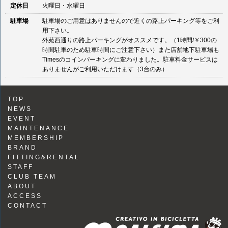
定休日
火曜日・水曜日
駐車場
駐車場のご用意はありませんので近くの路上パーキング等をご利
用下さい。
外苑西通りの路上パーキングがオススメです。（1時間/￥300の
時間駐車のため駐車時間にご注意下さい）また店舗地下駐車場も
Timesのコインパーキングに変わりました。駐車料金サービスは
ありませんがご利用いただけます（3台のみ）
TOP
NEWS
EVENT
MAINTENANCE
MEMBERSHIP
BRAND
FITTING&RENTAL
STAFF
CLUB TEAM
ABOUT
ACCESS
CONTACT