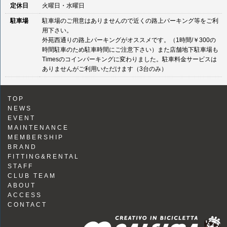
定休日
火曜日・水曜日
駐車場
駐車場のご用意はありませんので近くの路上パーキング等をご利
用下さい。
外苑西通りの路上パーキングがオススメです。（1時間/￥300の
時間駐車のため駐車時間にご注意下さい）また店舗地下駐車場も
Timesのコインパーキングに変わりました。駐車料金サービスは
ありませんがご利用いただけます（3台のみ）
TOP
NEWS
EVENT
MAINTENANCE
MEMBERSHIP
BRAND
FITTING&RENTAL
STAFF
CLUB TEAM
ABOUT
ACCESS
CONTACT