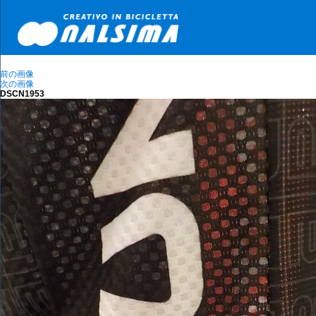
前の画像
次の画像
DSCN1953