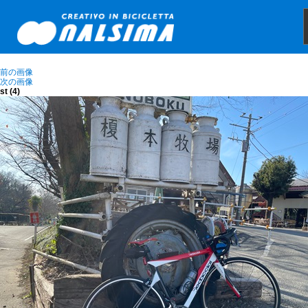
前の画像
次の画像
st (4)