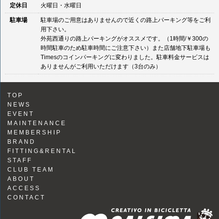
定休日
火曜日・水曜日
駐車場
駐車場のご用意はありませんので近くの路上パーキング等をご利
用下さい。
外苑西通りの路上パーキングがオススメです。（1時間/￥300の
時間駐車のため駐車時間にご注意下さい）また店舗地下駐車場も
Timesのコインパーキングに変わりました。駐車料金サービスは
ありませんがご利用いただけます（3台のみ）
TOP
NEWS
EVENT
MAINTENANCE
MEMBERSHIP
BRAND
FITTING&RENTAL
STAFF
CLUB TEAM
ABOUT
ACCESS
CONTACT