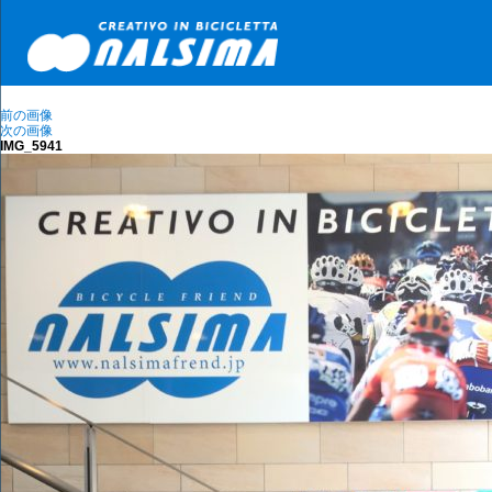
前の画像
次の画像
IMG_5941