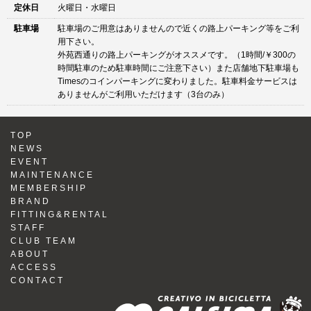
定休日
火曜日・水曜日
駐車場
駐車場のご用意はありませんので近くの路上パーキング等をご利
用下さい。
外苑西通りの路上パーキングがオススメです。（1時間/￥300の
時間駐車のため駐車時間にご注意下さい）また店舗地下駐車場も
Timesのコインパーキングに変わりました。駐車料金サービスは
ありませんがご利用いただけます（3台のみ）
TOP
NEWS
EVENT
MAINTENANCE
MEMBERSHIP
BRAND
FITTING&RENTAL
STAFF
CLUB TEAM
ABOUT
ACCESS
CONTACT