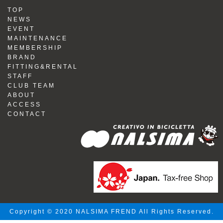
TOP
NEWS
EVENT
MAINTENANCE
MEMBERSHIP
BRAND
FITTING&RENTAL
STAFF
CLUB TEAM
ABOUT
ACCESS
CONTACT
Copyright © 2020 NALSIMA FREND All Rights Reserved.