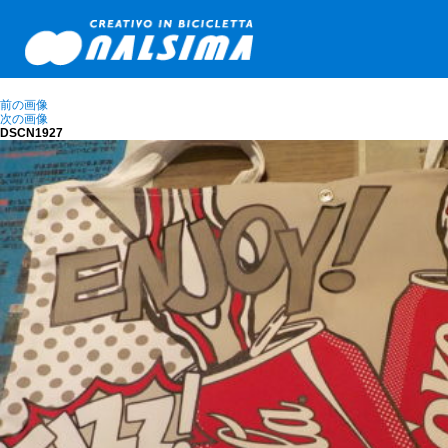
前の画像
次の画像
DSCN1927