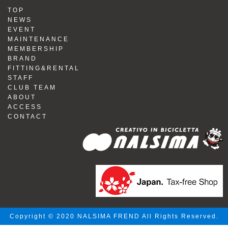
TOP
NEWS
EVENT
MAINTENANCE
MEMBERSHIP
BRAND
FITTING&RENTAL
STAFF
CLUB TEAM
ABOUT
ACCESS
CONTACT
Copyright © 2020 NALSIMA FREND All Rights Reserved.