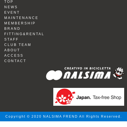
TOP
NEWS
EVENT
MAINTENANCE
MEMBERSHIP
BRAND
FITTING&RENTAL
STAFF
CLUB TEAM
ABOUT
ACCESS
CONTACT
Copyright © 2020 NALSIMA FREND All Rights Reserved.