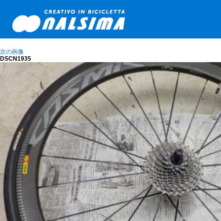
次の画像
DSCN1935