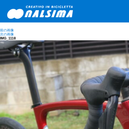
前の画像
次の画像
IMG_1118