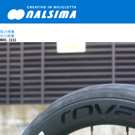
前の画像
次の画像
IMG_1111