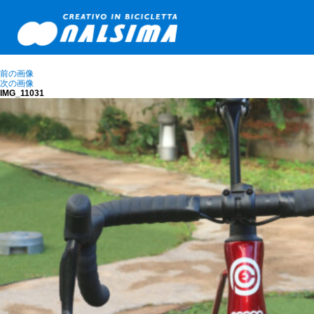
前の画像
次の画像
IMG_11031