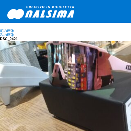
前の画像
次の画像
DSC_0421