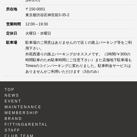
歩約15分
所在地
〒150-0001
東京都渋谷区神宮前3-35-2
営業時間
12:00～19:30
定休日
火曜日・水曜日
駐車場
駐車場のご用意はありませんので近くの路上パーキング等をご利
用下さい。
外苑西通りの路上パーキングがオススメです。（1時間/￥300の
時間駐車のため駐車時間にご注意下さい）また店舗地下駐車場も
Timesのコインパーキングに変わりました。駐車料金サービスは
ありませんがご利用いただけます（3台のみ）
TOP
NEWS
EVENT
MAINTENANCE
MEMBERSHIP
BRAND
FITTING&RENTAL
STAFF
CLUB TEAM