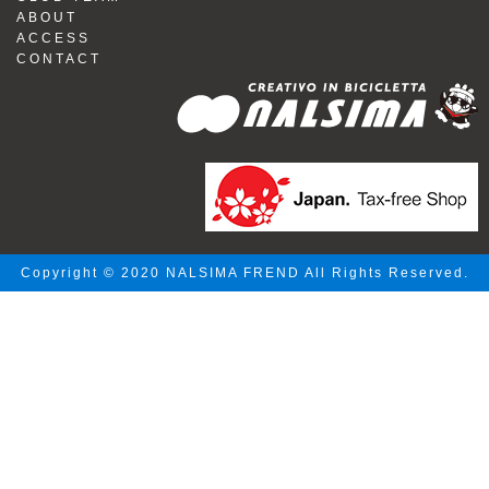
ABOUT
ACCESS
CONTACT
Copyright © 2020 NALSIMA FREND All Rights Reserved.