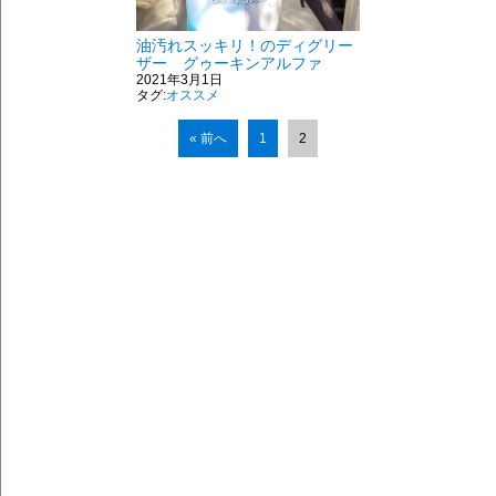
油汚れスッキリ！のディグリー
ザー グゥーキンアルファ
2021年3月1日
タグ:
オススメ
« 前へ
1
2