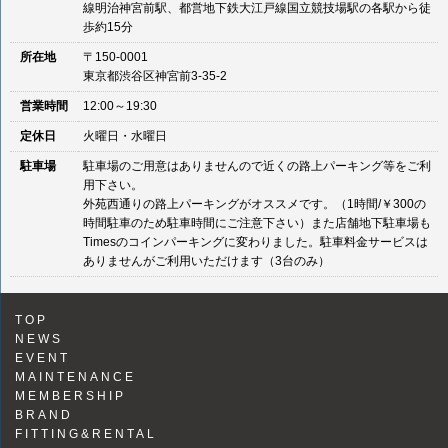
線明治神宮前駅、都営地下鉄大江戸線国立競技場駅の各駅から徒
歩約15分
所在地
〒150-0001
東京都渋谷区神宮前3-35-2
営業時間
12:00～19:30
定休日
火曜日・水曜日
駐車場
駐車場のご用意はありませんので近くの路上パーキング等をご利
用下さい。
外苑西通りの路上パーキングがオススメです。（1時間/￥300の
時間駐車のため駐車時間にご注意下さい）また店舗地下駐車場も
Timesのコインパーキングに変わりました。駐車料金サービスは
ありませんがご利用いただけます（3台のみ）
TOP
NEWS
EVENT
MAINTENANCE
MEMBERSHIP
BRAND
FITTING&RENTAL