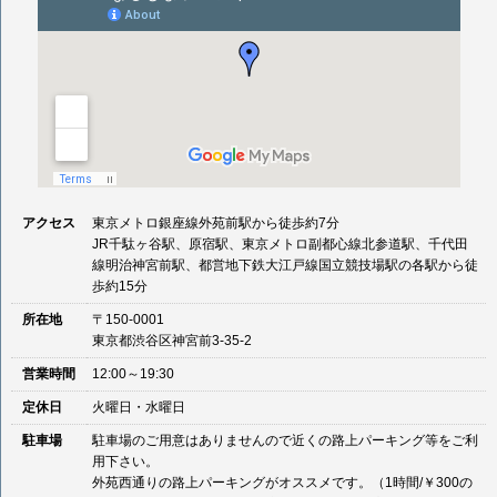
アクセス
東京メトロ銀座線外苑前駅から徒歩約7分
JR千駄ヶ谷駅、原宿駅、東京メトロ副都心線北参道駅、千代田
線明治神宮前駅、都営地下鉄大江戸線国立競技場駅の各駅から徒
歩約15分
所在地
〒150-0001
東京都渋谷区神宮前3-35-2
営業時間
12:00～19:30
定休日
火曜日・水曜日
駐車場
駐車場のご用意はありませんので近くの路上パーキング等をご利
用下さい。
外苑西通りの路上パーキングがオススメです。（1時間/￥300の