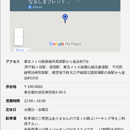
アクセス
東京メトロ銀座線外苑前駅から徒歩約7分
JR千駄ヶ谷駅、原宿駅、東京メトロ副都心線北参道駅、千代田
線明治神宮前駅、都営地下鉄大江戸線国立競技場駅の各駅から徒
歩約15分
所在地
〒150-0001
東京都渋谷区神宮前3-35-2
営業時間
12:00～19:30
定休日
火曜日・水曜日
駐車場
駐車場のご用意はありませんので近くの路上パーキング等をご利
用下さい。
外苑西通りの路上パーキングがオススメです。（1時間/￥300の