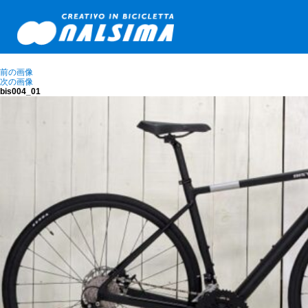
前の画像
次の画像
bis004_01