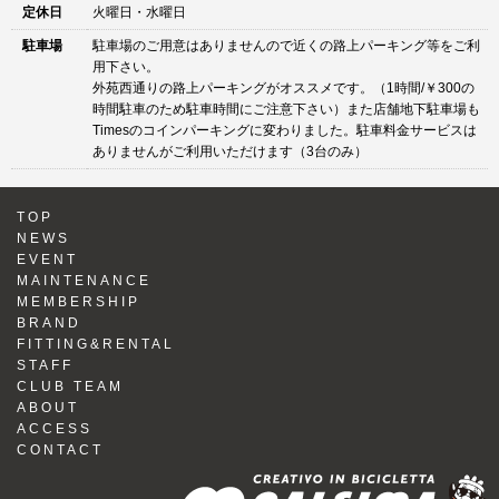
定休日
火曜日・水曜日
駐車場
駐車場のご用意はありませんので近くの路上パーキング等をご利
用下さい。
外苑西通りの路上パーキングがオススメです。（1時間/￥300の
時間駐車のため駐車時間にご注意下さい）また店舗地下駐車場も
Timesのコインパーキングに変わりました。駐車料金サービスは
ありませんがご利用いただけます（3台のみ）
TOP
NEWS
EVENT
MAINTENANCE
MEMBERSHIP
BRAND
FITTING&RENTAL
STAFF
CLUB TEAM
ABOUT
ACCESS
CONTACT