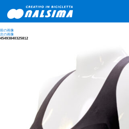
前の画像
次の画像
45493840325812