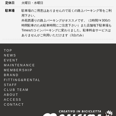
定休日
火曜日・水曜日
駐車場
駐車場のご用意はありませんので近くの路上パーキング等をご利
用下さい。
外苑西通りの路上パーキングがオススメです。（1時間/￥300の
時間駐車のため駐車時間にご注意下さい）また店舗地下駐車場も
Timesのコインパーキングに変わりました。駐車料金サービスは
ありませんがご利用いただけます（3台のみ）
TOP
NEWS
EVENT
MAINTENANCE
MEMBERSHIP
BRAND
FITTING&RENTAL
STAFF
CLUB TEAM
ABOUT
ACCESS
CONTACT