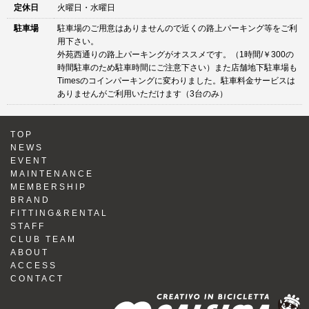
定休日
火曜日・水曜日
駐車場
駐車場のご用意はありませんので近くの路上パーキング等をご利
用下さい。
外苑西通りの路上パーキングがオススメです。（1時間/￥300の
時間駐車のため駐車時間にご注意下さい）また店舗地下駐車場も
Timesのコインパーキングに変わりました。駐車料金サービスは
ありませんがご利用いただけます（3台のみ）
TOP
NEWS
EVENT
MAINTENANCE
MEMBERSHIP
BRAND
FITTING&RENTAL
STAFF
CLUB TEAM
ABOUT
ACCESS
CONTACT