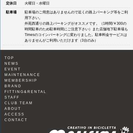
定休日
火曜日・水曜日
駐車場
駐車場のご用意はありませんので近くの路上パーキング等をご利
用下さい。
外苑西通りの路上パーキングがオススメです。（1時間/￥300の
時間駐車のため駐車時間にご注意下さい）また店舗地下駐車場も
Timesのコインパーキングに変わりました。駐車料金サービスは
ありませんがご利用いただけます（3台のみ）
TOP
NEWS
EVENT
MAINTENANCE
MEMBERSHIP
BRAND
FITTING&RENTAL
STAFF
CLUB TEAM
ABOUT
ACCESS
CONTACT