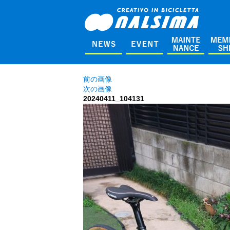
前の画像
次の画像
20240411_104131