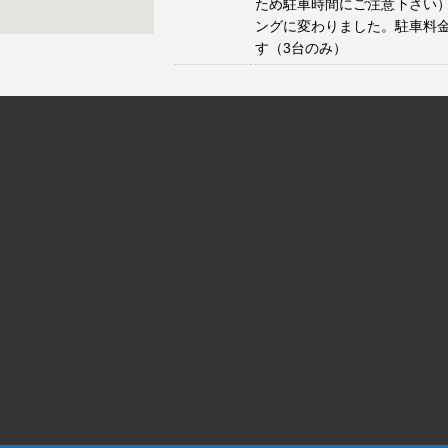
ため駐車時間にご注意下さい）
ングに変わりました。駐車料
す（3台のみ）