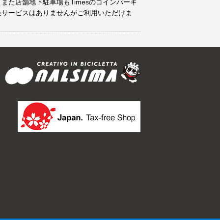
また店舗地下駐車場もTimesのコインパーキ
金サービスはありませんがご利用いただけま