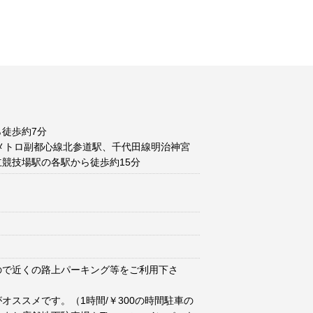
徒歩約7分
メトロ副都心線北参道駅、千代田線明治神宮
競技場駅の各駅から徒歩約15分
ので近くの路上パーキング等をご利用下さ
オススメです。（1時間/￥300の時間駐車の