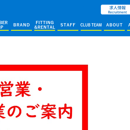
ENGLISH