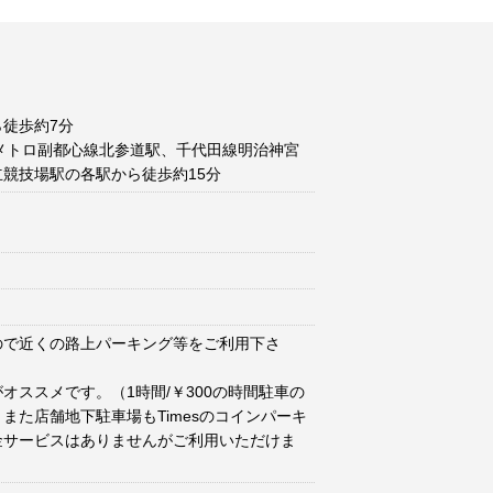
徒歩約7分
メトロ副都心線北参道駅、千代田線明治神宮
競技場駅の各駅から徒歩約15分
ので近くの路上パーキング等をご利用下さ
オススメです。（1時間/￥300の時間駐車の
また店舗地下駐車場もTimesのコインパーキ
金サービスはありませんがご利用いただけま