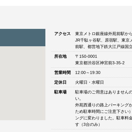
アクセス
東京メトロ銀座線外苑前駅から
JR千駄ヶ谷駅、原宿駅、東京
前駅、都営地下鉄大江戸線国立
所在地
〒150-0001
東京都渋谷区神宮前3-35-2
営業時間
12:00～19:30
定休日
火曜日・水曜日
駐車場
駐車場のご用意はありません
い。
外苑西通りの路上パーキングが
ため駐車時間にご注意下さい）
ングに変わりました。駐車料
す（3台のみ）