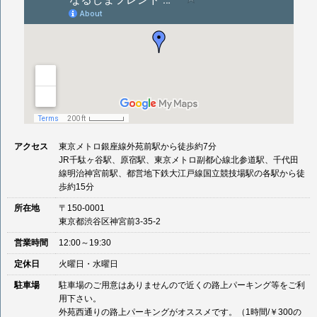
アクセス
東京メトロ銀座線外苑前駅から徒歩約7分
JR千駄ヶ谷駅、原宿駅、東京メトロ副都心線北参道駅、千代田
線明治神宮前駅、都営地下鉄大江戸線国立競技場駅の各駅から徒
歩約15分
所在地
〒150-0001
東京都渋谷区神宮前3-35-2
営業時間
12:00～19:30
定休日
火曜日・水曜日
駐車場
駐車場のご用意はありませんので近くの路上パーキング等をご利
用下さい。
外苑西通りの路上パーキングがオススメです。（1時間/￥300の