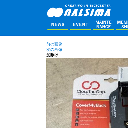
前の画像
次の画像
泥除け