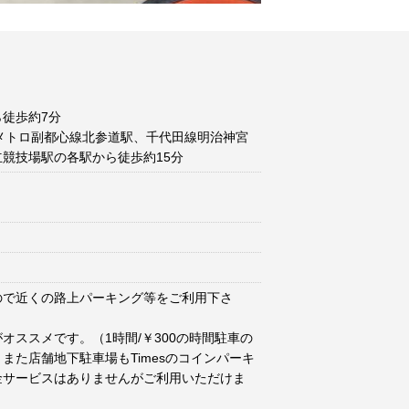
徒歩約7分
メトロ副都心線北参道駅、千代田線明治神宮
競技場駅の各駅から徒歩約15分
ので近くの路上パーキング等をご利用下さ
オススメです。（1時間/￥300の時間駐車の
また店舗地下駐車場もTimesのコインパーキ
金サービスはありませんがご利用いただけま