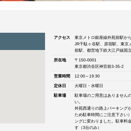
アクセス
東京メトロ銀座線外苑前駅から
JR千駄ヶ谷駅、原宿駅、東京
前駅、都営地下鉄大江戸線国立
所在地
〒150-0001
東京都渋谷区神宮前3-35-2
営業時間
12:00～19:30
定休日
火曜日・水曜日
駐車場
駐車場のご用意はありません
い。
外苑西通りの路上パーキングが
ため駐車時間にご注意下さい）
ングに変わりました。駐車料
す（3台のみ）