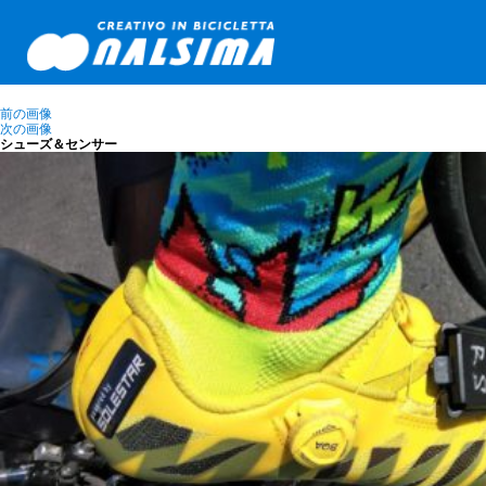
前の画像
次の画像
シューズ＆センサー