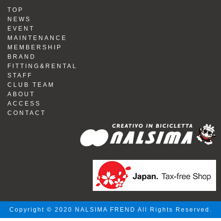
TOP
NEWS
EVENT
MAINTENANCE
MEMBERSHIP
BRAND
FITTING&RENTAL
STAFF
CLUB TEAM
ABOUT
ACCESS
CONTACT
Copyright © 2020 NALSIMA FREND All Rights Reserved.