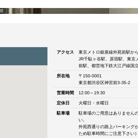
開
アクセス
東京メトロ銀座線外苑前駅から
JR千駄ヶ谷駅、原宿駅、東京
前駅、都営地下鉄大江戸線国立
所在地
〒150-0001
東京都渋谷区神宮前3-35-2
営業時間
12:00～19:30
定休日
火曜日・水曜日
駐車場
駐車場のご用意はありません
い。
外苑西通りの路上パーキングが
ため駐車時間にご注意下さい）