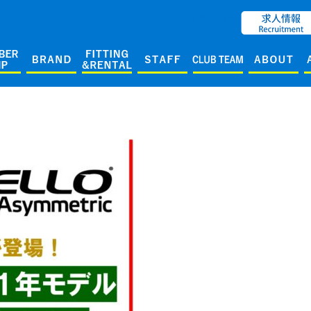
ENGLISH