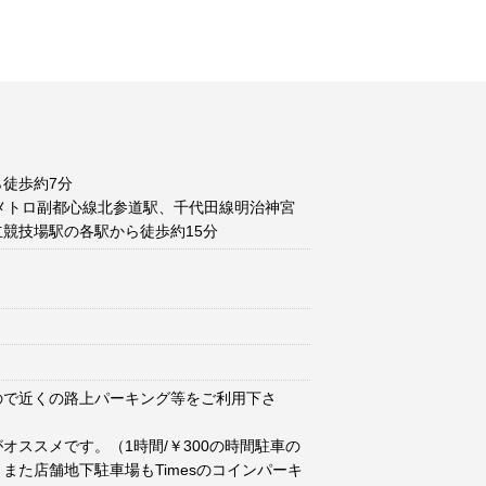
徒歩約7分
メトロ副都心線北参道駅、千代田線明治神宮
競技場駅の各駅から徒歩約15分
ので近くの路上パーキング等をご利用下さ
オススメです。（1時間/￥300の時間駐車の
また店舗地下駐車場もTimesのコインパーキ