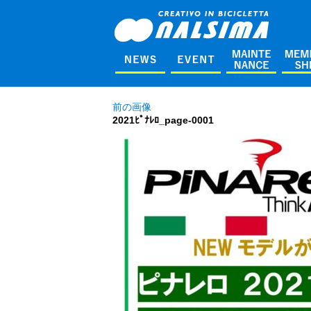
前の画像
2021ﾋﾟﾅﾚﾛ_page-0001