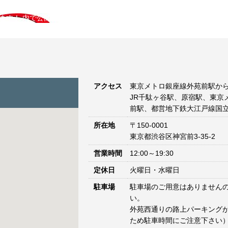
します！
内で公開
アクセス
東京メトロ銀座線外苑前駅から
JR千駄ヶ谷駅、原宿駅、東京
前駅、都営地下鉄大江戸線国立
所在地
〒150-0001
東京都渋谷区神宮前3-35-2
営業時間
12:00～19:30
定休日
火曜日・水曜日
駐車場
駐車場のご用意はありません
い。
外苑西通りの路上パーキングが
ため駐車時間にご注意下さい）