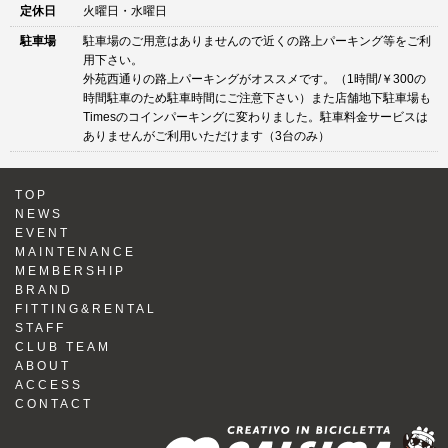
定休日
火曜日・水曜日
駐車場
駐車場のご用意はありませんので近くの路上パーキング等をご利
用下さい。
外苑西通りの路上パーキングがオススメです。（1時間/￥300の
時間駐車のため駐車時間にご注意下さい）また店舗地下駐車場も
Timesのコインパーキングに変わりました。駐車料金サービスは
ありませんがご利用いただけます（3台のみ）
TOP
NEWS
EVENT
MAINTENANCE
MEMBERSHIP
BRAND
FITTING&RENTAL
STAFF
CLUB TEAM
ABOUT
ACCESS
CONTACT