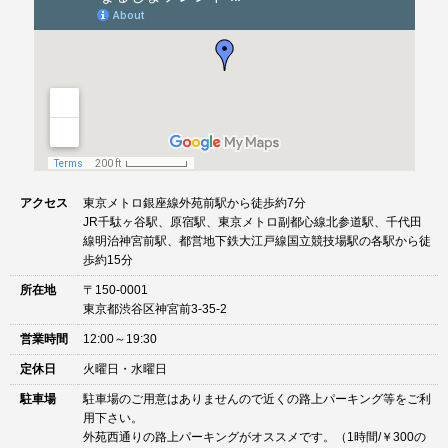
ン
アクセス
東京メトロ銀座線外苑前駅から徒歩約7分
JR千駄ヶ谷駅、原宿駅、東京メトロ副都心線北参道駅、千代田
線明治神宮前駅、都営地下鉄大江戸線国立競技場駅の各駅から徒
歩約15分
所在地
〒150-0001
東京都渋谷区神宮前3-35-2
営業時間
12:00～19:30
定休日
火曜日・水曜日
駐車場
駐車場のご用意はありませんので近くの路上パーキング等をご利
用下さい。
外苑西通りの路上パーキングがオススメです。（1時間/￥300の